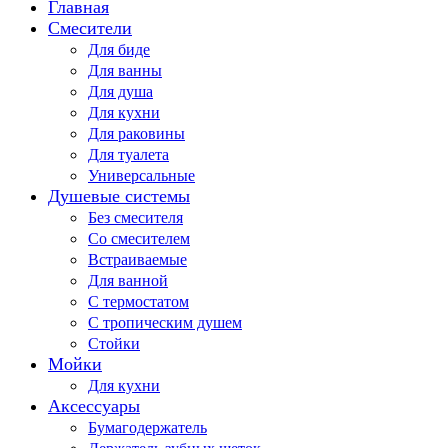
Главная
Смесители
Для биде
Для ванны
Для душа
Для кухни
Для раковины
Для туалета
Универсальные
Душевые системы
Без смесителя
Со смесителем
Встраиваемые
Для ванной
С термостатом
С тропическим душем
Стойки
Мойки
Для кухни
Аксессуары
Бумагодержатель