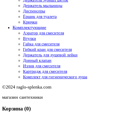
Держатель зубных щеток
Держатель мыльницы
Диспенсеры
Ёршик для туалета
Крючки
Комплектующие
Аэратор для смесителя
Втулки
Гайка для смесителя
Гибкий кран для смесителя
Держатель для душевой лейки
Донный клапан
Излив для смесителя
Картридж для смесителя
Комплект для гигиенического душа
©2024 raglo-splenka.com
магазин сантехники
Корзина
(0)