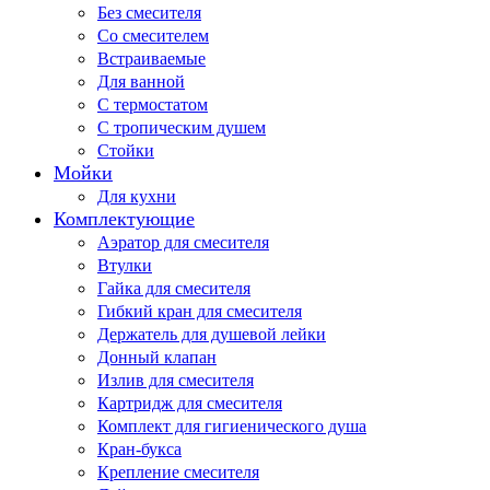
Без смесителя
Со смесителем
Встраиваемые
Для ванной
С термостатом
С тропическим душем
Стойки
Мойки
Для кухни
Комплектующие
Аэратор для смесителя
Втулки
Гайка для смесителя
Гибкий кран для смесителя
Держатель для душевой лейки
Донный клапан
Излив для смесителя
Картридж для смесителя
Комплект для гигиенического душа
Кран-букса
Крепление смесителя