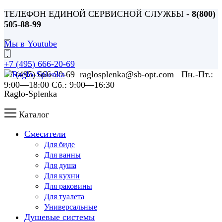
ТЕЛЕФОН ЕДИНОЙ СЕРВИСНОЙ СЛУЖБЫ -
8(800)
505-88-99
Мы в Youtube
+7 (495) 666-20-69
+7 (495) 666-20-69 raglosplenka@sb-opt.com Пн.-Пт.:
9:00—18:00 Сб.: 9:00—16:30
Raglo-Splenka
Каталог
Смесители
Для биде
Для ванны
Для душа
Для кухни
Для раковины
Для туалета
Универсальные
Душевые системы