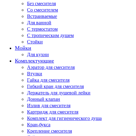
Без смесителя
Со смесителем
Встраиваемые
Для ванной
С термостатом
С тропическим душем
Стойки
Мойки
Для кухни
Комплектующие
Аэратор для смесителя
Втулки
Гайка для смесителя
Гибкий кран для смесителя
Держатель для душевой лейки
Донный клапан
Излив для смесителя
Картридж для смесителя
Комплект для гигиенического душа
Кран-букса
Крепление смесителя