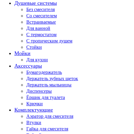
Душевые системы
Без смесителя
Со смесителем
Встраиваемые
Для ванной
С термостатом
С тропическим душем
Стойки
Мойки
Для кухни
Аксессуары
Бумагодержатель
Держатель зубных щеток
Держатель мыльницы
Диспенсеры
Ёршик для туалета
Крючки
Комплектующие
Аэратор для смесителя
Втулки
Гайка для смесителя