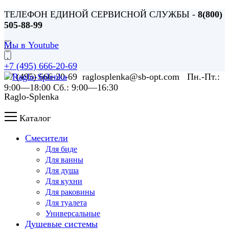
ТЕЛЕФОН ЕДИНОЙ СЕРВИСНОЙ СЛУЖБЫ -
8(800)
505-88-99
Мы в Youtube
+7 (495) 666-20-69
+7 (495) 666-20-69 raglosplenka@sb-opt.com Пн.-Пт.:
9:00—18:00 Сб.: 9:00—16:30
Raglo-Splenka
Каталог
Смесители
Для биде
Для ванны
Для душа
Для кухни
Для раковины
Для туалета
Универсальные
Душевые системы