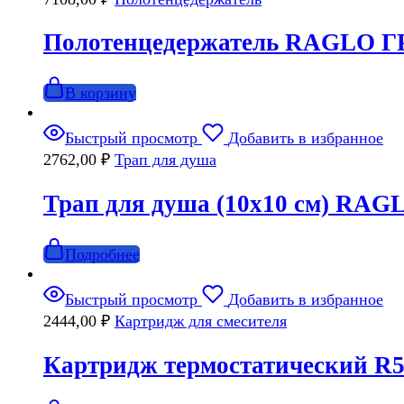
Полотенцедержатель RAGLO Г
В корзину
Быстрый просмотр
Добавить в избранное
2762,00
₽
Трап для душа
Трап для душа (10х10 см) RA
Подробнее
Быстрый просмотр
Добавить в избранное
2444,00
₽
Картридж для смесителя
Картридж термостатический R