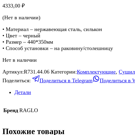
4333,00
₽
(Нет в наличии)
• Материал – нержавеющая сталь, силькон
• Цвет – черный
• Размер – 440*350мм
• Способ установки – на раковину/столешницу
Нет в наличии
Артикул:
R731.44.06
Категории:
Комплектующие
,
Сушил
Поделиться:
Поделиться в Telegram
Поделиться в 
Детали
Бренд
RAGLO
Похожие товары