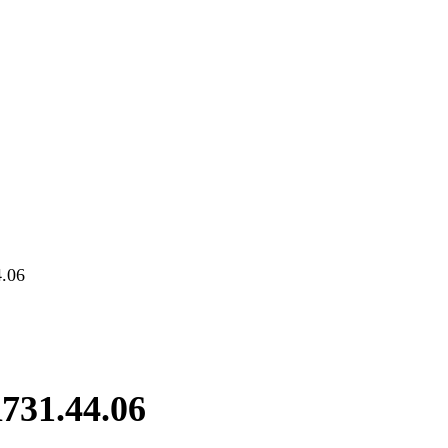
.06
31.44.06