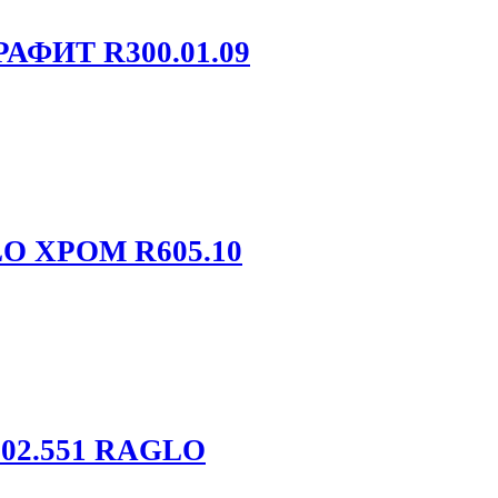
РАФИТ R300.01.09
GLO ХРОМ R605.10
502.551 RAGLO