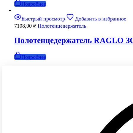
Подробнее
Быстрый просмотр
Добавить в избранное
7108,00
₽
Полотенцедержатель
Полотенцедержатель RAGLO З
Подробнее