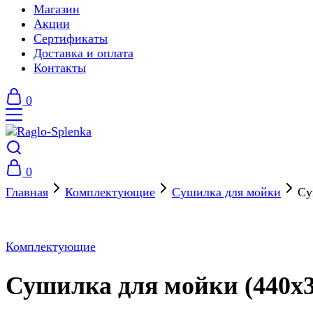
Магазин
Акции
Сертификаты
Доставка и оплата
Контакты
0
0
Главная
Комплектующие
Сушилка для мойки
Су
Комплектующие
Сушилка для мойки (440