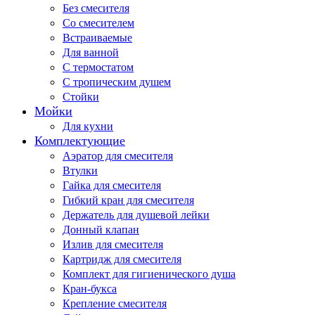
Без смесителя
Со смесителем
Встраиваемые
Для ванной
С термостатом
С тропическим душем
Стойки
Мойки
Для кухни
Комплектующие
Аэратор для смесителя
Втулки
Гайка для смесителя
Гибкий кран для смесителя
Держатель для душевой лейки
Донный клапан
Излив для смесителя
Картридж для смесителя
Комплект для гигиенического душа
Кран-букса
Крепление смесителя