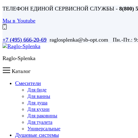
ТЕЛЕФОН ЕДИНОЙ СЕРВИСНОЙ СЛУЖБЫ -
8(800) 
Мы в Youtube
+7 (495) 666-20-69 raglosplenka@sb-opt.com Пн.-Пт.: 
+7 (495) 666-20-69
Raglo-Splenka
Каталог
Смесители
Для биде
Для ванны
Для душа
Для кухни
Для раковины
Для туалета
Универсальные
Душевые системы