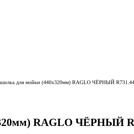
шилка для мойки (440х320мм) RAGLO ЧЁРНЫЙ R731.44
х320мм) RAGLO ЧЁРНЫЙ R7