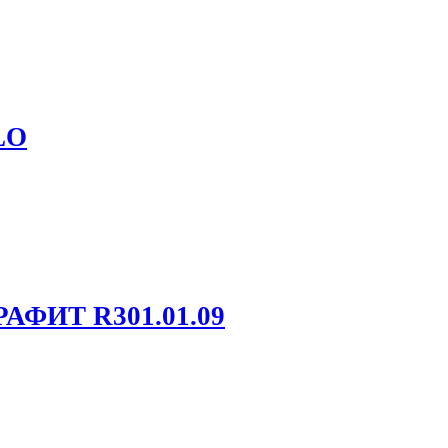
LO
РАФИТ R301.01.09