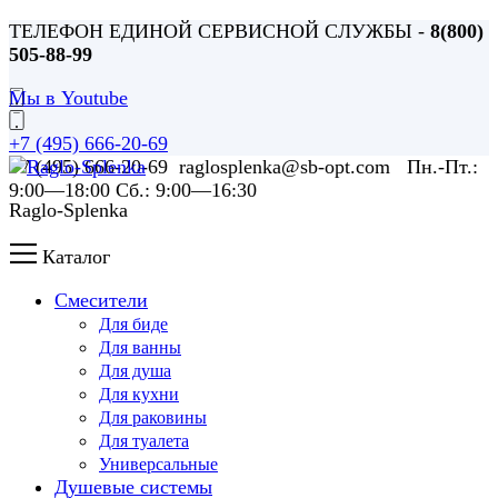
ТЕЛЕФОН ЕДИНОЙ СЕРВИСНОЙ СЛУЖБЫ -
8(800)
505-88-99
Мы в Youtube
+7 (495) 666-20-69
+7 (495) 666-20-69 raglosplenka@sb-opt.com Пн.-Пт.:
9:00—18:00 Сб.: 9:00—16:30
Raglo-Splenka
Каталог
Смесители
Для биде
Для ванны
Для душа
Для кухни
Для раковины
Для туалета
Универсальные
Душевые системы