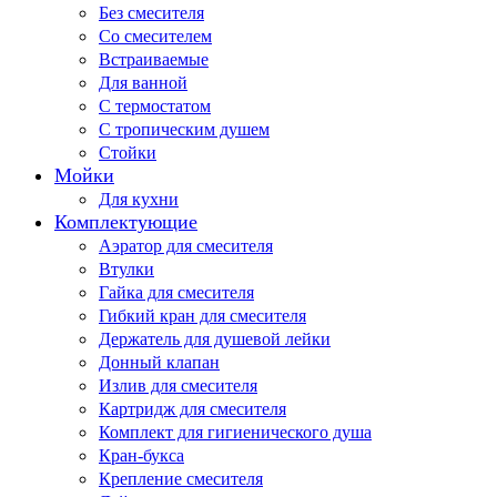
Без смесителя
Со смесителем
Встраиваемые
Для ванной
С термостатом
С тропическим душем
Стойки
Мойки
Для кухни
Комплектующие
Аэратор для смесителя
Втулки
Гайка для смесителя
Гибкий кран для смесителя
Держатель для душевой лейки
Донный клапан
Излив для смесителя
Картридж для смесителя
Комплект для гигиенического душа
Кран-букса
Крепление смесителя