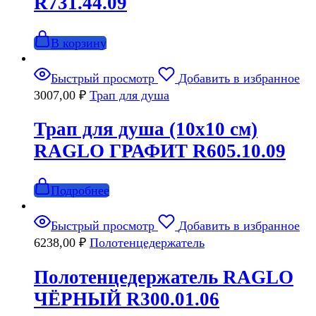
R731.44.09
В корзину
Быстрый просмотр
Добавить в избранное
3007,00
₽
Трап для душа
Трап для душа (10х10 см)
RAGLO ГРАФИТ R605.10.09
Подробнее
Быстрый просмотр
Добавить в избранное
6238,00
₽
Полотенцедержатель
Полотенцедержатель RAGLO
ЧЁРНЫЙ R300.01.06