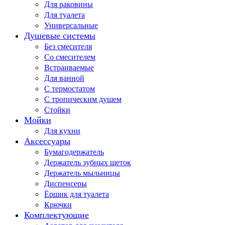
Для раковины
Для туалета
Универсальные
Душевые системы
Без смесителя
Со смесителем
Встраиваемые
Для ванной
С термостатом
С тропическим душем
Стойки
Мойки
Для кухни
Аксессуары
Бумагодержатель
Держатель зубных щеток
Держатель мыльницы
Диспенсеры
Ёршик для туалета
Крючки
Комплектующие