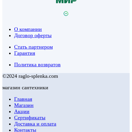
О компании
Договор оферты
Стать партнером
Гарантия
Политика возвратов
©2024 raglo-splenka.com
магазин сантехники
Главная
Магазин
Акции
Сертификаты
Доставка и оплата
Контакты