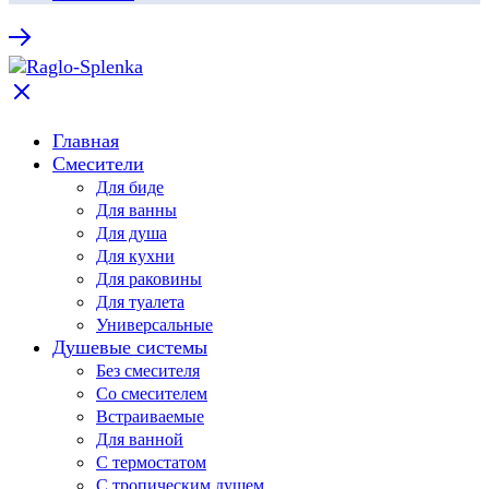
Главная
Смесители
Для биде
Для ванны
Для душа
Для кухни
Для раковины
Для туалета
Универсальные
Душевые системы
Без смесителя
Со смесителем
Встраиваемые
Для ванной
С термостатом
С тропическим душем