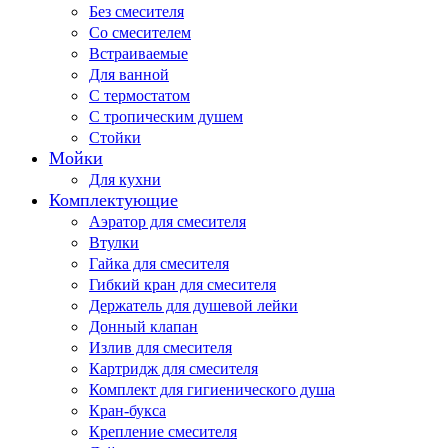
Без смесителя
Со смесителем
Встраиваемые
Для ванной
С термостатом
С тропическим душем
Стойки
Мойки
Для кухни
Комплектующие
Аэратор для смесителя
Втулки
Гайка для смесителя
Гибкий кран для смесителя
Держатель для душевой лейки
Донный клапан
Излив для смесителя
Картридж для смесителя
Комплект для гигиенического душа
Кран-букса
Крепление смесителя