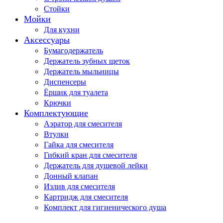
Стойки
Мойки
Для кухни
Аксессуары
Бумагодержатель
Держатель зубных щеток
Держатель мыльницы
Диспенсеры
Ёршик для туалета
Крючки
Комплектующие
Аэратор для смесителя
Втулки
Гайка для смесителя
Гибкий кран для смесителя
Держатель для душевой лейки
Донный клапан
Излив для смесителя
Картридж для смесителя
Комплект для гигиенического душа