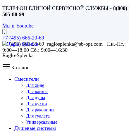
ТЕЛЕФОН ЕДИНОЙ СЕРВИСНОЙ СЛУЖБЫ -
8(800)
505-88-99
Мы в Youtube
+7 (495) 666-20-69
+7 (495) 666-20-69 raglosplenka@sb-opt.com Пн.-Пт.:
9:00—18:00 Сб.: 9:00—16:30
Raglo-Splenka
Каталог
Смесители
Для биде
Для ванны
Для душа
Для кухни
Для раковины
Для туалета
Универсальные
Душевые системы