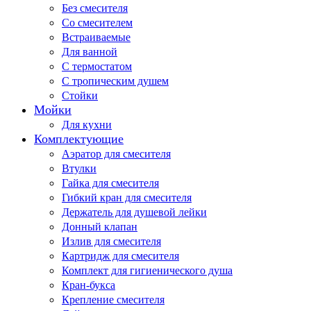
Без смесителя
Со смесителем
Встраиваемые
Для ванной
С термостатом
С тропическим душем
Стойки
Мойки
Для кухни
Комплектующие
Аэратор для смесителя
Втулки
Гайка для смесителя
Гибкий кран для смесителя
Держатель для душевой лейки
Донный клапан
Излив для смесителя
Картридж для смесителя
Комплект для гигиенического душа
Кран-букса
Крепление смесителя