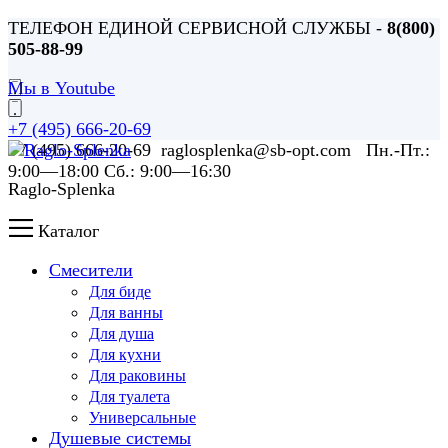
ТЕЛЕФОН ЕДИНОЙ СЕРВИСНОЙ СЛУЖБЫ -
8(800)
505-88-99
Мы в Youtube
+7 (495) 666-20-69
+7 (495) 666-20-69 raglosplenka@sb-opt.com Пн.-Пт.:
9:00—18:00 Сб.: 9:00—16:30
Raglo-Splenka
Каталог
Смесители
Для биде
Для ванны
Для душа
Для кухни
Для раковины
Для туалета
Универсальные
Душевые системы