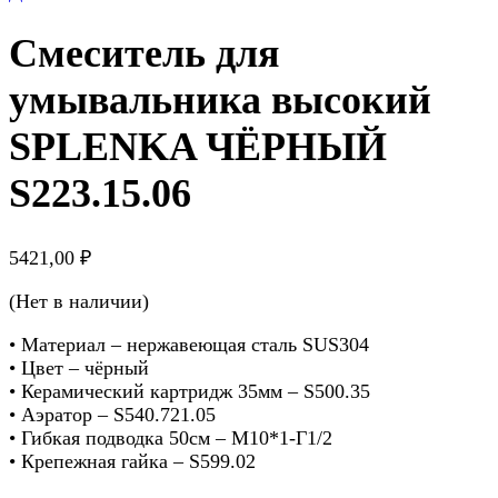
Смеситель для
умывальника высокий
SPLENKA ЧЁРНЫЙ
S223.15.06
5421,00
₽
(Нет в наличии)
• Материал – нержавеющая сталь SUS304
• Цвет – чёрный
• Керамический картридж 35мм – S500.35
• Аэратор – S540.721.05
• Гибкая подводка 50см – M10*1-Г1/2
• Крепежная гайка – S599.02