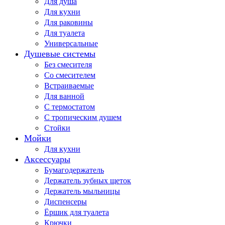
Для душа
Для кухни
Для раковины
Для туалета
Универсальные
Душевые системы
Без смесителя
Со смесителем
Встраиваемые
Для ванной
С термостатом
С тропическим душем
Стойки
Мойки
Для кухни
Аксессуары
Бумагодержатель
Держатель зубных щеток
Держатель мыльницы
Диспенсеры
Ёршик для туалета
Крючки