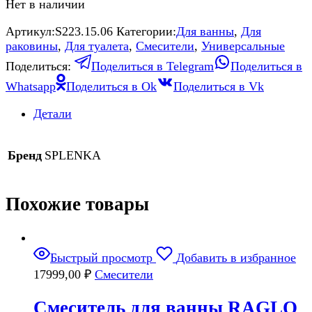
Нет в наличии
Артикул:
S223.15.06
Категории:
Для ванны
,
Для
раковины
,
Для туалета
,
Смесители
,
Универсальные
Поделиться:
Поделиться в Telegram
Поделиться в
Whatsapp
Поделиться в Ok
Поделиться в Vk
Детали
Бренд
SPLENKA
Похожие товары
Быстрый просмотр
Добавить в избранное
17999,00
₽
Смесители
Смеситель для ванны RAGLO