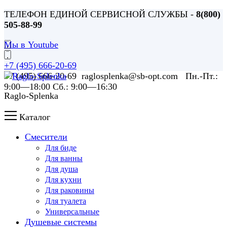
ТЕЛЕФОН ЕДИНОЙ СЕРВИСНОЙ СЛУЖБЫ -
8(800)
505-88-99
Мы в Youtube
+7 (495) 666-20-69
+7 (495) 666-20-69 raglosplenka@sb-opt.com Пн.-Пт.:
9:00—18:00 Сб.: 9:00—16:30
Raglo-Splenka
Каталог
Смесители
Для биде
Для ванны
Для душа
Для кухни
Для раковины
Для туалета
Универсальные
Душевые системы