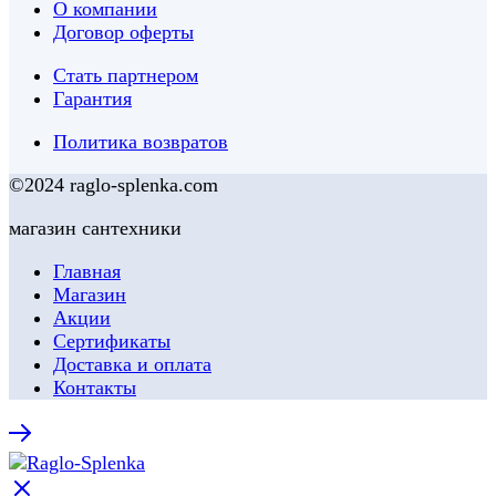
О компании
Договор оферты
Стать партнером
Гарантия
Политика возвратов
©2024 raglo-splenka.com
магазин сантехники
Главная
Магазин
Акции
Сертификаты
Доставка и оплата
Контакты