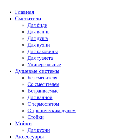
Главная
Смесители
Для биде
Для ванны
Для душа
Для кухни
Для раковины
Для туалета
Универсальные
Душевые системы
Без смесителя
Со смесителем
Встраиваемые
Для ванной
С термостатом
С тропическим душем
Стойки
Мойки
Для кухни
Аксессуары