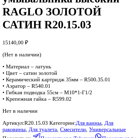
RAGLO ЗОЛОТОЙ
САТИН R20.15.03
15140,00
₽
(Нет в наличии)
• Материал – латунь
• Цвет – сатин золотой
• Керамический картридж 35мм – R500.35.01
• Аэратор – R540.01
• Гибкая подводка 55см – M10*1-Г1/2
• Крепежная гайка – R599.02
Нет в наличии
Артикул:
R20.15.03
Категории:
Для ванны
,
Для
раковины
,
Для туалета
,
Смесители
,
Универсальные