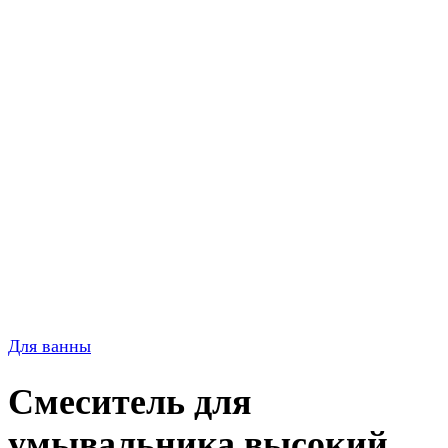
Для ванны
Смеситель для
умывальника высокий