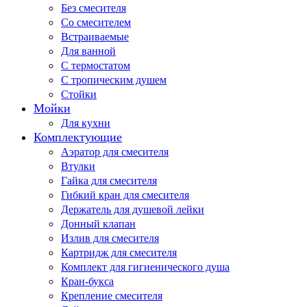
Без смесителя
Со смесителем
Встраиваемые
Для ванной
С термостатом
С тропическим душем
Стойки
Мойки
Для кухни
Комплектующие
Аэратор для смесителя
Втулки
Гайка для смесителя
Гибкий кран для смесителя
Держатель для душевой лейки
Донный клапан
Излив для смесителя
Картридж для смесителя
Комплект для гигиенического душа
Кран-букса
Крепление смесителя