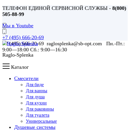
ТЕЛЕФОН ЕДИНОЙ СЕРВИСНОЙ СЛУЖБЫ -
8(800)
505-88-99
Мы в Youtube
+7 (495) 666-20-69
+7 (495) 666-20-69 raglosplenka@sb-opt.com Пн.-Пт.:
9:00—18:00 Сб.: 9:00—16:30
Raglo-Splenka
Каталог
Смесители
Для биде
Для ванны
Для душа
Для кухни
Для раковины
Для туалета
Универсальные
Душевые системы