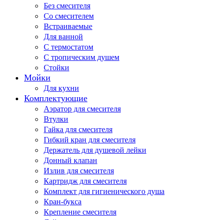
Без смесителя
Со смесителем
Встраиваемые
Для ванной
С термостатом
С тропическим душем
Стойки
Мойки
Для кухни
Комплектующие
Аэратор для смесителя
Втулки
Гайка для смесителя
Гибкий кран для смесителя
Держатель для душевой лейки
Донный клапан
Излив для смесителя
Картридж для смесителя
Комплект для гигиенического душа
Кран-букса
Крепление смесителя