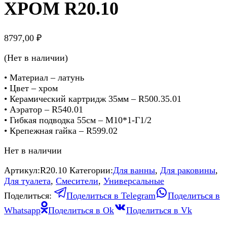
ХРОМ R20.10
8797,00
₽
(Нет в наличии)
• Материал – латунь
• Цвет – хром
• Керамический картридж 35мм – R500.35.01
• Аэратор – R540.01
• Гибкая подводка 55см – M10*1-Г1/2
• Крепежная гайка – R599.02
Нет в наличии
Артикул:
R20.10
Категории:
Для ванны
,
Для раковины
,
Для туалета
,
Смесители
,
Универсальные
Поделиться:
Поделиться в Telegram
Поделиться в
Whatsapp
Поделиться в Ok
Поделиться в Vk