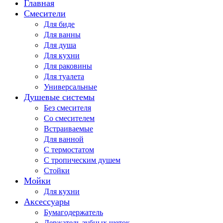
Главная
Смесители
Для биде
Для ванны
Для душа
Для кухни
Для раковины
Для туалета
Универсальные
Душевые системы
Без смесителя
Со смесителем
Встраиваемые
Для ванной
С термостатом
С тропическим душем
Стойки
Мойки
Для кухни
Аксессуары
Бумагодержатель
Держатель зубных щеток