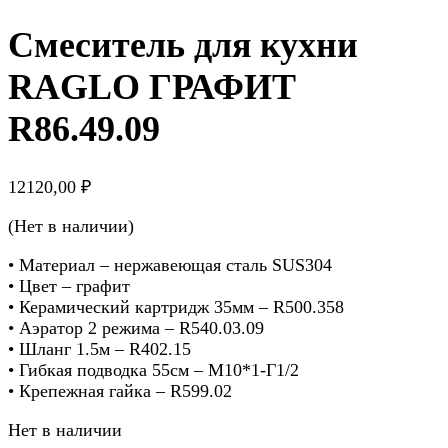
Смеситель для кухни
RAGLO ГРАФИТ
R86.49.09
12120,00
₽
(Нет в наличии)
• Материал – нержавеющая сталь SUS304
• Цвет – графит
• Керамический картридж 35мм – R500.358
• Аэратор 2 режима – R540.03.09
• Шланг 1.5м – R402.15
• Гибкая подводка 55см – M10*1-Г1/2
• Крепежная гайка – R599.02
Нет в наличии