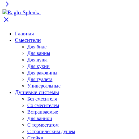
Главная
Смесители
Для биде
Для ванны
Для душа
Для кухни
Для раковины
Для туалета
Универсальные
Душевые системы
Без смесителя
Со смесителем
Встраиваемые
Для ванной
С термостатом
С тропическим душем
Стойки