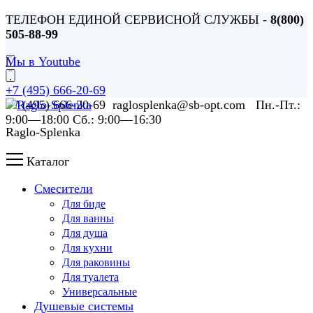
ТЕЛЕФОН ЕДИНОЙ СЕРВИСНОЙ СЛУЖБЫ -
8(800)
505-88-99
Мы в Youtube
+7 (495) 666-20-69
+7 (495) 666-20-69 raglosplenka@sb-opt.com Пн.-Пт.:
9:00—18:00 Сб.: 9:00—16:30
Raglo-Splenka
Каталог
Смесители
Для биде
Для ванны
Для душа
Для кухни
Для раковины
Для туалета
Универсальные
Душевые системы