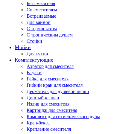
Без смесителя
Со смесителем
Встраиваемые
Для ванной
С термостатом
С тропическим душем
Стойки
Мойки
Для кухни
Комплектующие
Аэратор для смесителя
Втулки
Гайка для смесителя
Гибкий кран для смесителя
Держатель для душевой лейки
Донный клапан
Излив для смесителя
Картридж для смесителя
Комплект для гигиенического душа
Кран-букса
Крепление смесителя