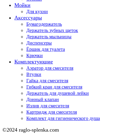
Мойки
Для кухни
Аксессуары
Бумагодержатель
Держатель зубных щеток
Держатель мыльницы
Диспенсеры
Ёршик для туалета
Крючки
Комплектующие
Аэратор для смесителя
Втулки
Гайка для смесителя
Гибкий кран для смесителя
Держатель для душевой лейки
Донный клапан
Излив для смесителя
Картридж для смесителя
Комплект для гигиенического душа
©2024 raglo-splenka.com