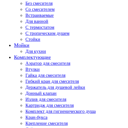
Без смесителя
Со смесителем
Встраиваемые
Для ванной
С термостатом
С тропическим душем
Стойки
Мойки
Для кухни
Комплектующие
Аэратор для смесителя
Втулки
Гайка для смесителя
Гибкий кран для смесителя
Держатель для душевой лейки
Донный клапан
Излив для смесителя
Картридж для смесителя
Комплект для гигиенического душа
Кран-букса
Крепление смесителя