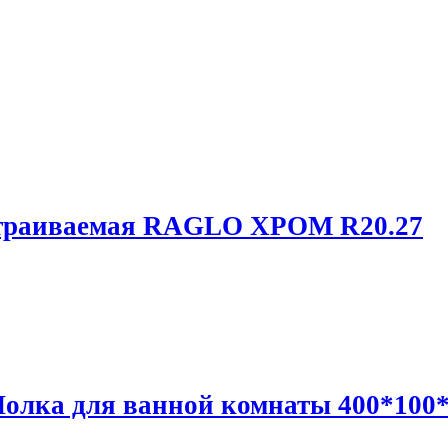
страиваемая RAGLO ХРОМ R20.27
олка для ванной комнаты 400*10