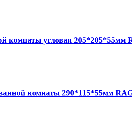
ой комнаты угловая 205*205*55мм
 ванной комнаты 290*115*55мм R