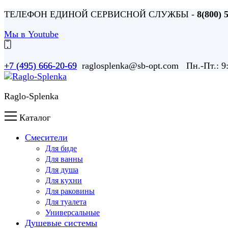
ТЕЛЕФОН ЕДИНОЙ СЕРВИСНОЙ СЛУЖБЫ -
8(800) 
Мы в Youtube
+7 (495) 666-20-69 raglosplenka@sb-opt.com Пн.-Пт.: 
+7 (495) 666-20-69
Raglo-Splenka
Каталог
Смесители
Для биде
Для ванны
Для душа
Для кухни
Для раковины
Для туалета
Универсальные
Душевые системы