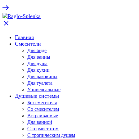
Главная
Смесители
Для биде
Для ванны
Для душа
Для кухни
Для раковины
Для туалета
Универсальные
Душевые системы
Без смесителя
Со смесителем
Встраиваемые
Для ванной
С термостатом
С тропическим душем