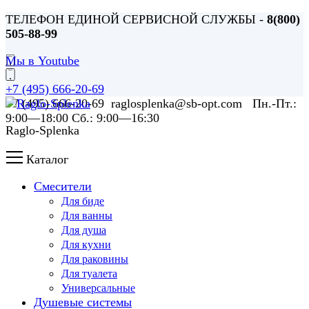
ТЕЛЕФОН ЕДИНОЙ СЕРВИСНОЙ СЛУЖБЫ -
8(800)
505-88-99
Мы в Youtube
+7 (495) 666-20-69
+7 (495) 666-20-69 raglosplenka@sb-opt.com Пн.-Пт.:
9:00—18:00 Сб.: 9:00—16:30
Raglo-Splenka
Каталог
Смесители
Для биде
Для ванны
Для душа
Для кухни
Для раковины
Для туалета
Универсальные
Душевые системы