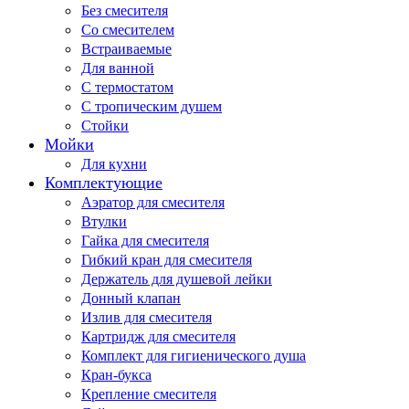
Без смесителя
Со смесителем
Встраиваемые
Для ванной
С термостатом
С тропическим душем
Стойки
Мойки
Для кухни
Комплектующие
Аэратор для смесителя
Втулки
Гайка для смесителя
Гибкий кран для смесителя
Держатель для душевой лейки
Донный клапан
Излив для смесителя
Картридж для смесителя
Комплект для гигиенического душа
Кран-букса
Крепление смесителя