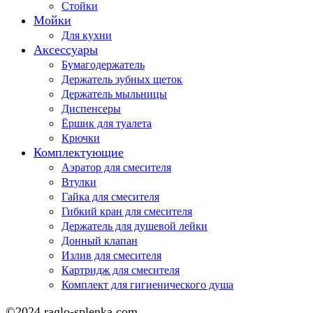
Стойки
Мойки
Для кухни
Аксессуары
Бумагодержатель
Держатель зубных щеток
Держатель мыльницы
Диспенсеры
Ёршик для туалета
Крючки
Комплектующие
Аэратор для смесителя
Втулки
Гайка для смесителя
Гибкий кран для смесителя
Держатель для душевой лейки
Донный клапан
Излив для смесителя
Картридж для смесителя
Комплект для гигиенического душа
©2024 raglo-splenka.com