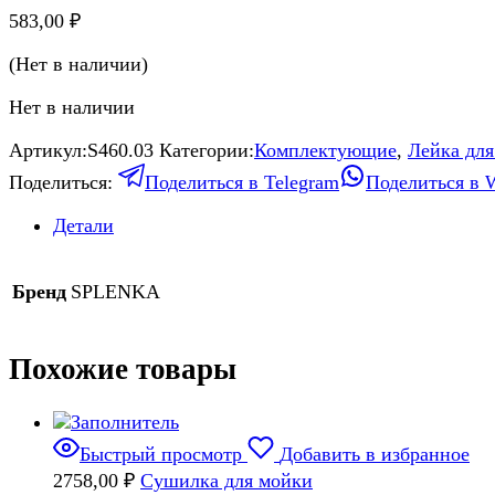
583,00
₽
(Нет в наличии)
Нет в наличии
Артикул:
S460.03
Категории:
Комплектующие
,
Лейка дл
Поделиться:
Поделиться в Telegram
Поделиться в 
Детали
Бренд
SPLENKA
Похожие товары
Быстрый просмотр
Добавить в избранное
2758,00
₽
Сушилка для мойки