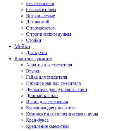
Без смесителя
Со смесителем
Встраиваемые
Для ванной
С термостатом
С тропическим душем
Стойки
Мойки
Для кухни
Комплектующие
Аэратор для смесителя
Втулки
Гайка для смесителя
Гибкий кран для смесителя
Держатель для душевой лейки
Донный клапан
Излив для смесителя
Картридж для смесителя
Комплект для гигиенического душа
Кран-букса
Крепление смесителя