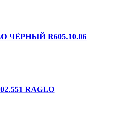
GLO ЧЁРНЫЙ R605.10.06
502.551 RAGLO