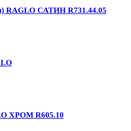
м) RAGLO САТИН R731.44.05
GLO
GLO ХРОМ R605.10