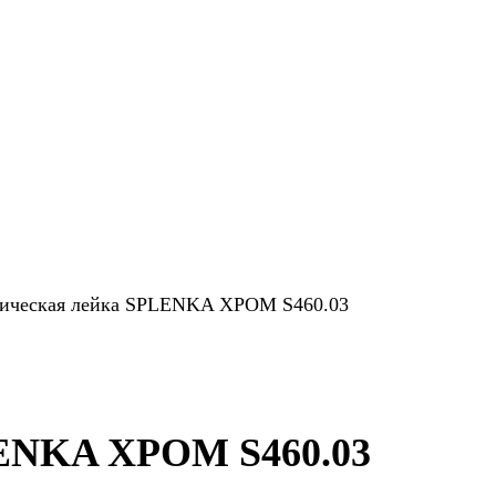
ническая лейка SPLENKA ХРОМ S460.03
LENKA ХРОМ S460.03