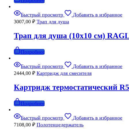
Подробнее
Быстрый просмотр
Добавить в избранное
3007,00
₽
Трап для душа
Трап для душа (10х10 см) RA
Подробнее
Быстрый просмотр
Добавить в избранное
2444,00
₽
Картридж для смесителя
Картридж термостатический R
Подробнее
Быстрый просмотр
Добавить в избранное
7108,00
₽
Полотенцедержатель