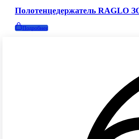
Полотенцедержатель RAGLO З
Подробнее