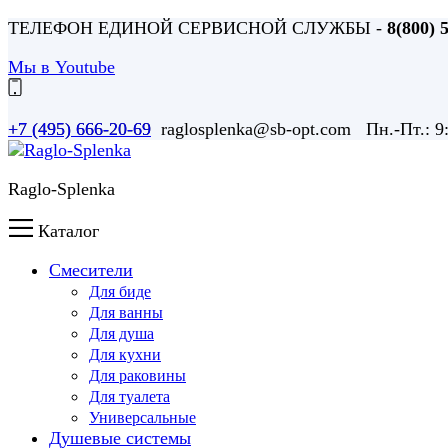
ТЕЛЕФОН ЕДИНОЙ СЕРВИСНОЙ СЛУЖБЫ -
8(800) 
Мы в Youtube
+7 (495) 666-20-69 raglosplenka@sb-opt.com Пн.-Пт.: 
+7 (495) 666-20-69
Raglo-Splenka
Каталог
Смесители
Для биде
Для ванны
Для душа
Для кухни
Для раковины
Для туалета
Универсальные
Душевые системы