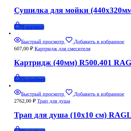
Сушилка для мойки (440х320м
В корзину
Быстрый просмотр
Добавить в избранное
607,00
₽
Картридж для смесителя
Картридж (40мм) R500.401 RA
Подробнее
Быстрый просмотр
Добавить в избранное
2762,00
₽
Трап для душа
Трап для душа (10х10 см) RA