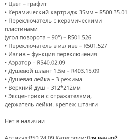
• Цвет – графит
• Керамический картридж 35мм – R500.35.01
• Переключатель с керамическими
пластинами
(угол поворота – 90°) – R501.526
• Переключатель в изливе – R501.527
• Излив – функция переключения
• Аэратор – R540.02.09
• Душевой шланг 1.5м – R403.15.09
• Душевая лейка – 3 режима
• Верхний душ – 312*212мм
• Эксцентрики с отражателями,
держатель лейки, крепеж штанги
Нет в наличии
Артикул:
R50.24.09
Категории:
Для ванной
,