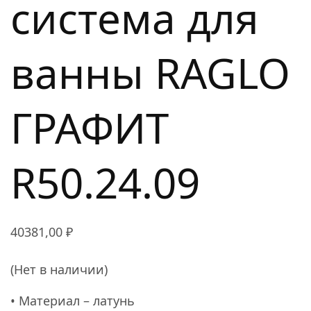
система для
ванны RAGLO
ГРАФИТ
R50.24.09
40381,00
₽
(Нет в наличии)
• Материал – латунь