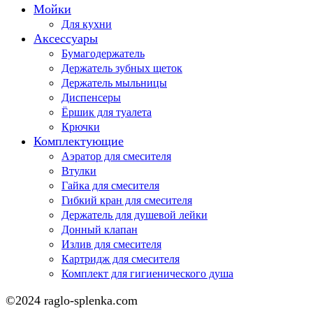
Мойки
Для кухни
Аксессуары
Бумагодержатель
Держатель зубных щеток
Держатель мыльницы
Диспенсеры
Ёршик для туалета
Крючки
Комплектующие
Аэратор для смесителя
Втулки
Гайка для смесителя
Гибкий кран для смесителя
Держатель для душевой лейки
Донный клапан
Излив для смесителя
Картридж для смесителя
Комплект для гигиенического душа
©2024 raglo-splenka.com