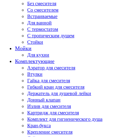
Без смесителя
Со смесителем
Встраиваемые
Для ванной
С термостатом
С тропическим душем
Стойки
Мойки
Для кухни
Комплектующие
Аэратор для смесителя
Втулки
Гайка для смесителя
Гибкий кран для смесителя
Держатель для душевой лейки
Донный клапан
Излив для смесителя
Картридж для смесителя
Комплект для гигиенического душа
Кран-букса
Крепление смесителя