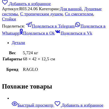
Добавить в избранное
Артикул:
R03.24.06
Категории:
Для ванной
,
Душевые
системы
,
С тропическим душем
,
Со смесителем
,
Стойки
Поделиться:
Поделиться в Telegram
Поделиться в
Whatsapp
Поделиться в Ok
Поделиться в Vk
Детали
Вес
5,724 кг
Габариты
68 × 42 × 12,5 см
Бренд
RAGLO
Похожие товары
Быстрый просмотр
Добавить в избранное