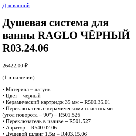
Для ванной
Душевая система для
ванны RAGLO ЧЁРНЫЙ
R03.24.06
26422,00
₽
(1 в наличии)
• Материал – латунь
• Цвет – черный
• Керамический картридж 35 мм – R500.35.01
• Переключатель с керамическими пластинами
(угол поворота – 90°) – R501.526
• Переключатель в изливе – R501.527
• Аэратор – R540.02.06
• Душевой шланг 1.5м – R403.15.06