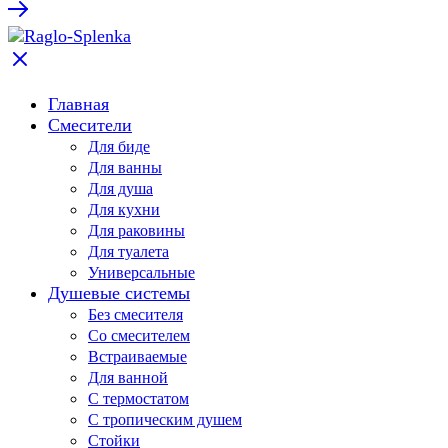
Главная
Смесители
Для биде
Для ванны
Для душа
Для кухни
Для раковины
Для туалета
Универсальные
Душевые системы
Без смесителя
Со смесителем
Встраиваемые
Для ванной
С термостатом
С тропическим душем
Стойки