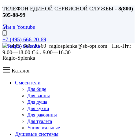
ТЕЛЕФОН ЕДИНОЙ СЕРВИСНОЙ СЛУЖБЫ -
8(800)
505-88-99
Мы в Youtube
+7 (495) 666-20-69
+7 (495) 666-20-69 raglosplenka@sb-opt.com Пн.-Пт.:
9:00—18:00 Сб.: 9:00—16:30
Raglo-Splenka
Каталог
Смесители
Для биде
Для ванны
Для душа
Для кухни
Для раковины
Для туалета
Универсальные
Душевые системы