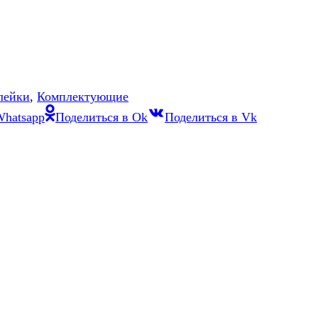
лейки
,
Комплектующие
Whatsapp
Поделиться в Ok
Поделиться в Vk