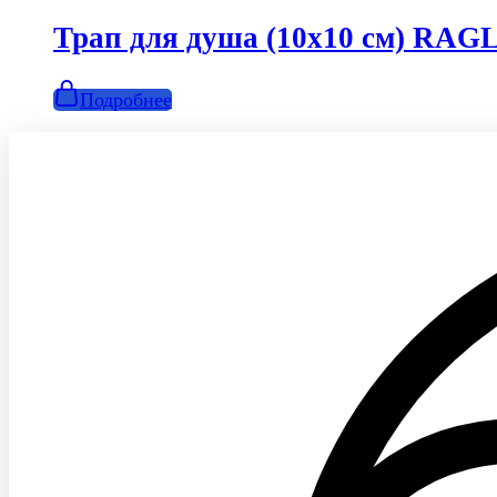
Трап для душа (10х10 см) RA
Подробнее