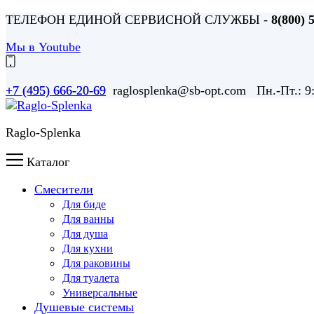
ТЕЛЕФОН ЕДИНОЙ СЕРВИСНОЙ СЛУЖБЫ -
8(800) 
Мы в Youtube
+7 (495) 666-20-69 raglosplenka@sb-opt.com Пн.-Пт.: 
+7 (495) 666-20-69
Raglo-Splenka
Каталог
Смесители
Для биде
Для ванны
Для душа
Для кухни
Для раковины
Для туалета
Универсальные
Душевые системы