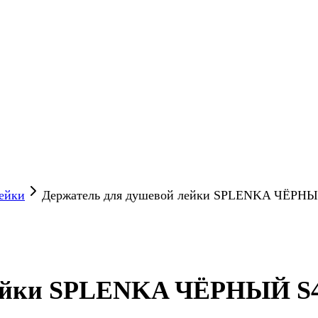
ейки
Держатель для душевой лейки SPLENKA ЧЁРНЫЙ
лейки SPLENKA ЧЁРНЫЙ S47