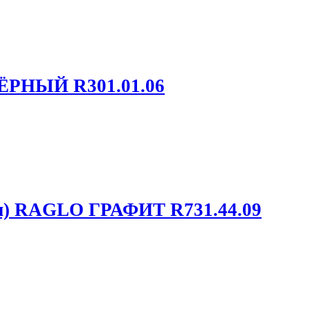
ЁРНЫЙ R301.01.06
м) RAGLO ГРАФИТ R731.44.09