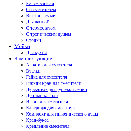
Без смесителя
Со смесителем
Встраиваемые
Для ванной
С термостатом
С тропическим душем
Стойки
Мойки
Для кухни
Комплектующие
Аэратор для смесителя
Втулки
Гайка для смесителя
Гибкий кран для смесителя
Держатель для душевой лейки
Донный клапан
Излив для смесителя
Картридж для смесителя
Комплект для гигиенического душа
Кран-букса
Крепление смесителя