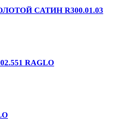
ОЛОТОЙ САТИН R300.01.03
502.551 RAGLO
LO