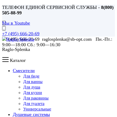
ТЕЛЕФОН ЕДИНОЙ СЕРВИСНОЙ СЛУЖБЫ -
8(800)
505-88-99
Мы в Youtube
+7 (495) 666-20-69
+7 (495) 666-20-69 raglosplenka@sb-opt.com Пн.-Пт.:
9:00—18:00 Сб.: 9:00—16:30
Raglo-Splenka
Каталог
Смесители
Для биде
Для ванны
Для душа
Для кухни
Для раковины
Для туалета
Универсальные
Душевые системы