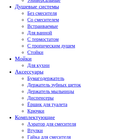
Универсальные
Душевые системы
Без смесителя
Со смесителем
Встраиваемые
Для ванной
С термостатом
С тропическим душем
Стойки
Мойки
Для кухни
Аксессуары
Бумагодержатель
Держатель зубных щеток
Держатель мыльницы
Диспенсеры
Ёршик для туалета
Крючки
Комплектующие
Аэратор для смесителя
Втулки
Гайка для смесителя