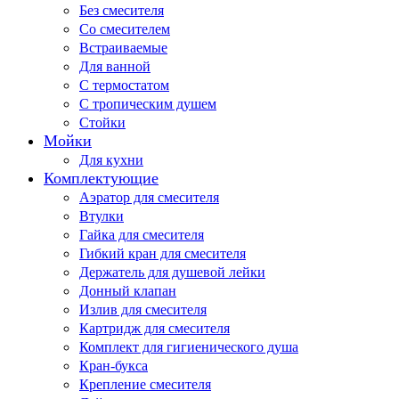
Без смесителя
Со смесителем
Встраиваемые
Для ванной
С термостатом
С тропическим душем
Стойки
Мойки
Для кухни
Комплектующие
Аэратор для смесителя
Втулки
Гайка для смесителя
Гибкий кран для смесителя
Держатель для душевой лейки
Донный клапан
Излив для смесителя
Картридж для смесителя
Комплект для гигиенического душа
Кран-букса
Крепление смесителя