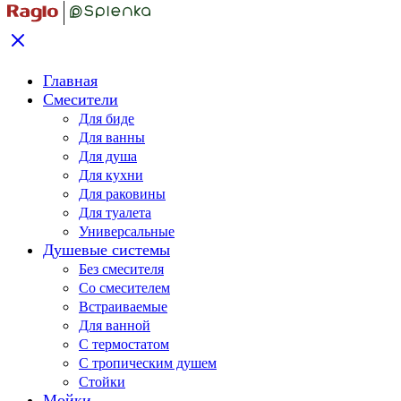
Главная
Смесители
Для биде
Для ванны
Для душа
Для кухни
Для раковины
Для туалета
Универсальные
Душевые системы
Без смесителя
Со смесителем
Встраиваемые
Для ванной
С термостатом
С тропическим душем
Стойки
Мойки