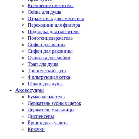
Крепление смесителя
Лейка для душа
Отражатель для смесителя
Переходник для фильтра
Подводка для смесителя
Полотенцедержатель
Сифон для ванны
Сифон для раковины
Сушилка для мойки
Трап для душа
Тропический душ
Фильтрующая сетка
Шланг для душа
Аксессуары
Бумагодержатель
Держатель зубных щеток
Держатель мыльницы
Диспенсеры
Ёршик для туалета
Крючки