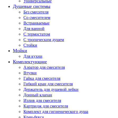
Универсальные
Душевые системы
Без смесителя
Со смесителем
Встраиваемые
Для ванной
С термостатом
С тропическим душем
Стойки
Мойки
Для кухни
Комплектующие
Аэратор для смесителя
Втулки
Гайка для смесителя
Гибкий кран для смесителя
Держатель для душевой лейки
Донный клапан
Излив для смесителя
Картридж для смесителя
Комплект для гигиенического душа
Кран-букса