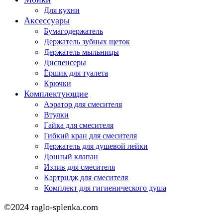
Для кухни
Аксессуары
Бумагодержатель
Держатель зубных щеток
Держатель мыльницы
Диспенсеры
Ёршик для туалета
Крючки
Комплектующие
Аэратор для смесителя
Втулки
Гайка для смесителя
Гибкий кран для смесителя
Держатель для душевой лейки
Донный клапан
Излив для смесителя
Картридж для смесителя
Комплект для гигиенического душа
©2024 raglo-splenka.com