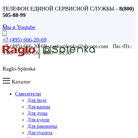
ТЕЛЕФОН ЕДИНОЙ СЕРВИСНОЙ СЛУЖБЫ -
8(800)
505-88-99
Мы в Youtube
+7 (495) 666-20-69
+7 (495) 666-20-69 raglosplenka@sb-opt.com Пн.-Пт.:
9:00—18:00 Сб.: 9:00—16:30
Raglo-Splenka
Каталог
Смесители
Для биде
Для ванны
Для душа
Для кухни
Для раковины
Для туалета