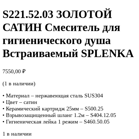
S221.52.03 ЗОЛОТОЙ
САТИН Смеситель для
гигиенического душа
Встраиваемый SPLENKA
7550,00
₽
(1 в наличии)
• Материал – нержавеющая сталь SUS304
• Цвет – сатин
• Керамический картридж 25мм – S500.25
• Взрывозащищенный шланг 1.2м – S404.12.05
• Гигиеническая лейка 1 режим – S460.50.05
1 в наличии