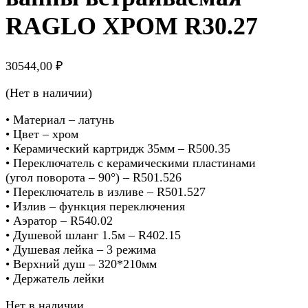
RAGLO ХРОМ R30.27
30544,00
₽
(Нет в наличии)
• Материал – латунь
• Цвет – хром
• Керамический картридж 35мм – R500.35
• Переключатель с керамическими пластинами
(угол поворота – 90°) – R501.526
• Переключатель в изливе – R501.527
• Излив – функция переключения
• Аэратор – R540.02
• Душевой шланг 1.5м – R402.15
• Душевая лейка – 3 режима
• Верхний душ – 320*210мм
• Держатель лейки
Нет в наличии