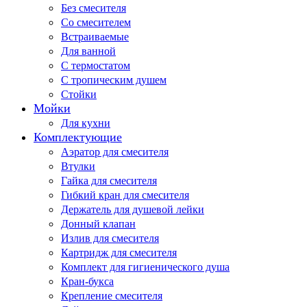
Без смесителя
Со смесителем
Встраиваемые
Для ванной
С термостатом
С тропическим душем
Стойки
Мойки
Для кухни
Комплектующие
Аэратор для смесителя
Втулки
Гайка для смесителя
Гибкий кран для смесителя
Держатель для душевой лейки
Донный клапан
Излив для смесителя
Картридж для смесителя
Комплект для гигиенического душа
Кран-букса
Крепление смесителя