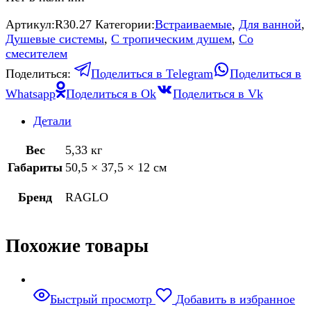
Артикул:
R30.27
Категории:
Встраиваемые
,
Для ванной
,
Душевые системы
,
С тропическим душем
,
Со
смесителем
Поделиться:
Поделиться в Telegram
Поделиться в
Whatsapp
Поделиться в Ok
Поделиться в Vk
Детали
Вес
5,33 кг
Габариты
50,5 × 37,5 × 12 см
Бренд
RAGLO
Похожие товары
Быстрый просмотр
Добавить в избранное