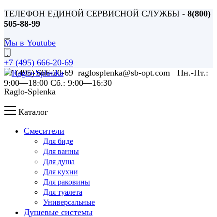
ТЕЛЕФОН ЕДИНОЙ СЕРВИСНОЙ СЛУЖБЫ -
8(800)
505-88-99
Мы в Youtube
+7 (495) 666-20-69
+7 (495) 666-20-69 raglosplenka@sb-opt.com Пн.-Пт.:
9:00—18:00 Сб.: 9:00—16:30
Raglo-Splenka
Каталог
Смесители
Для биде
Для ванны
Для душа
Для кухни
Для раковины
Для туалета
Универсальные
Душевые системы