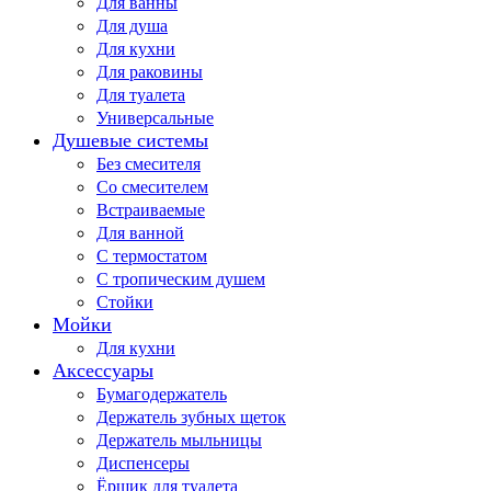
Для ванны
Для душа
Для кухни
Для раковины
Для туалета
Универсальные
Душевые системы
Без смесителя
Со смесителем
Встраиваемые
Для ванной
С термостатом
С тропическим душем
Стойки
Мойки
Для кухни
Аксессуары
Бумагодержатель
Держатель зубных щеток
Держатель мыльницы
Диспенсеры
Ёршик для туалета